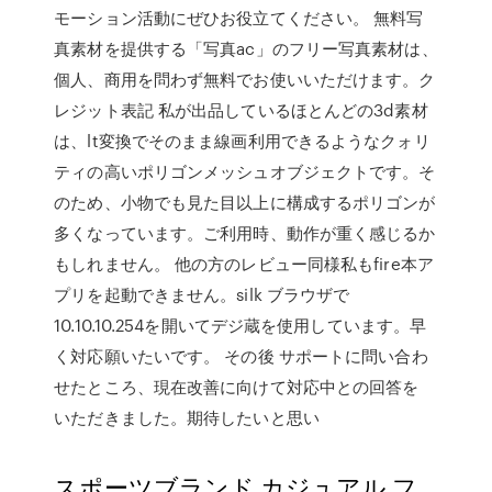
モーション活動にぜひお役立てください。 無料写
真素材を提供する「写真ac」のフリー写真素材は、
個人、商用を問わず無料でお使いいただけます。ク
レジット表記 私が出品しているほとんどの3d素材
は、lt変換でそのまま線画利用できるようなクォリ
ティの高いポリゴンメッシュオブジェクトです。そ
のため、小物でも見た目以上に構成するポリゴンが
多くなっています。ご利用時、動作が重く感じるか
もしれません。 他の方のレビュー同様私もfire本ア
プリを起動できません。silk ブラウザで
10.10.10.254を開いてデジ蔵を使用しています。早
く対応願いたいです。 その後 サポートに問い合わ
せたところ、現在改善に向けて対応中との回答を
いただきました。期待したいと思い
スポーツブランド カジュアル フ