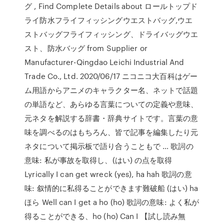
グ , Find Complete Details about ロールトップド
ライ防水フライフィッシングウエストバッグ,ウエ
ストバッグフライフィッシング、ドライバッグウエ
スト、防水バッグ from Supplier or
Manufacturer-Qingdao Leichi Industrial And
Trade Co., Ltd. 2020/06/17 ニコニコ大百科はゲー
ム用語からアニメのキャラクター名、ネットで話題
の単語など、あらゆる言葉についての定義や意味、
元ネタを解説する辞書・辞典サイトです。言葉の意
味を調べるのはもちろん、皆で記事を編集したり元
ネタについて掲示板で語り合うこともで … 歌詞の
意味: 私が事故を取得し、(はい) の点を取得
Lyrically I can get wreck (yes), ha hah 歌詞の意
味: 叙情的に私得ることができます難破船 (はい) ha
ほら Well can I get a ho (ho) 歌詞の意味: よく私が
得ることができる、ho (ho) Can I 【試し読み無