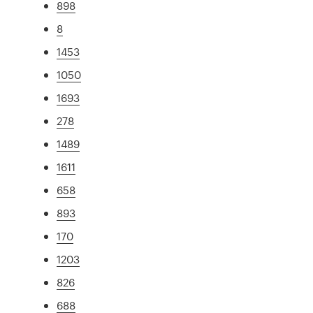
898
8
1453
1050
1693
278
1489
1611
658
893
170
1203
826
688