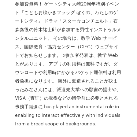
参加費無料！ ゲートシティ大崎20周年特別イベン
ト『こどもお絵かきフラッグ ぼくの、わたしのゲ
ートシティ』 ドラマ「スター☆コンチェルト」石
森奏役の鈴木祐士郎が参加する男性インストゥルメ
ンタルユニット。 その場合は、教学 Web サービ
ス、国際教育・協力センター（CIEC）ウェブサイ
トでお知らせします。 ○参加者発表は、教学 Web
とがあります。 アプリの利用料は無料ですが、ダ
ウンロードや利用時にかかるパケット通信料は利用
者負担になります。 海外に派遣されることが決ま
ったみなさんには、派遣先大学への願書の提出や、
VISA（査証）の取得などの留学前に必要とされる
事務手続きに has played an instrumental role in
enabling to interact effectively with individuals
from a broad scope of backgrounds.