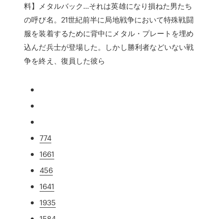
料】メタルバック…それは英雄になり損ねた男たち
の呼び名。21世紀前半に局地戦争において特殊戦闘
服を装着するために背中にメタル・プレートを埋め
込んだ兵士が登場した。しかし勝利者などいない戦
争を終え、復員した彼ら
774
1661
456
1641
1935
1584