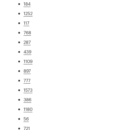
184
1252
117
768
287
439
1109
897
777
1573
386
1180
56
721