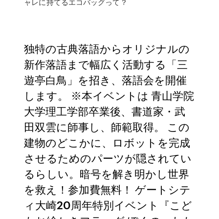
ャレに持てるエコバッグって？
独特の古典落語からオリジナルの
新作落語まで幅広く活動する「三
遊亭白鳥」を招き、落語会を開催
します。 ※本イベントは 青山学院
大学理工学部卒業後、書道家・武
田双雲に師事し、師範取得。 この
建物のどこかに、ロボットを完成
させるためのパーツが隠されてい
るらしい。暗号を解き明かし世界
を救え！参加費無料！ ゲートシテ
ィ大崎20周年特別イベント『こど