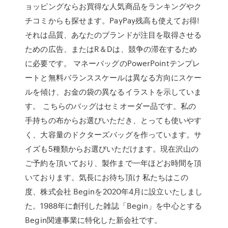
ョッピングならお買得な人気商品をランキングやク
チコミからも探せます。PayPay残高も使えてお得!
それは品質、あなたのブランドが注目を取得させる
ための広告、またはR＆Dは、競争の滞在するため
に必要です。 マネーバッグのPowerPointテンプレ
ートと無料バランススケールは異なる方向にスケー
ルを傾け、お金の袋の異なるイラストを示していま
す。 こちらのバッグはセミオーダー品です。私の
手持ちの布からお選びいただき、とっても使いやす
く、大容量のドクターズバッグを作っています。サ
イズも5種類からお選びいただけます。現在沢山の
ご予約を頂いており、製作まで一年ほどお時間を頂
いております。気長にお待ち頂け 私たちはこの
度、株式会社 Beginを2020年4月に設立いたしまし
た。1988年に創刊した雑誌「Begin」を中心とする
Begin関連事業に特化した新会社です。