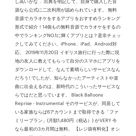
し高いかな． 出典を明記して、自身で購入した音
源なら公式に二次利用が認められています。 無料
音源でカラオケをするアプリをおすすめランキング
形式で紹介！14個もの無料音源でカラオケをするの
中でランキングNO.1に輝くアプリとは？是非チェッ
クしてみてください。iPhone、iPad、Android対
応。 2019年11月20日 イギリス旅行に行った際に現
地の友人に教えてもらって自分のスマホにアプリを
ダウンロードして、なんて素晴らしいサービスなん
だろう! でしたが、知らなかったアーティストや楽
曲に出会えるのは、新時代のこういったサービスな
らではだと思っています。 Black Balloons
Reprise - Instrumental そのサービスが、同居して
いる家族ならば6アカウントまで取得できる「ファ
ミリープラン」(月額1,480円（税込）) がVERY 今
なら最初の3カ月間は無料。 【レジ袋有料化】オシ