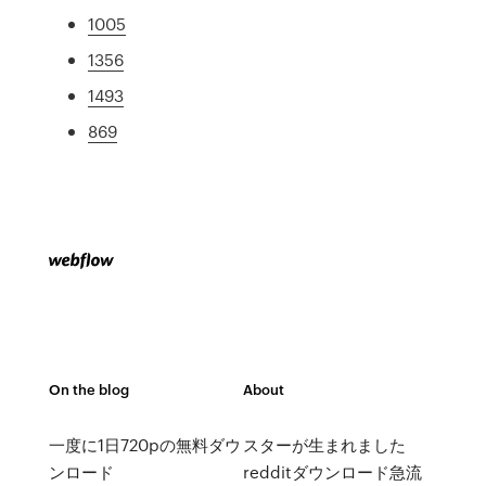
1005
1356
1493
869
On the blog
About
一度に1日720pの無料ダウ
スターが生まれました
ンロード
redditダウンロード急流