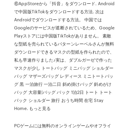
⑥AppStoreから「抖音」をダウンロード. Android
で中国版TikTokをダウンロードする方法. 次は
Androidでダウンロードする方法。 中国では
Googleのサービスが遮断されているため、Google
Playストアには中国版TikTokがありません。 素敵
な型紙を売られているパターンレーベルさんが無料
ダウンロードできるマスクの型紙を作られたので、
私も早速作りました♪実は、ダブルガーゼで作った
マスクが少し トートバッグ ミニバッグ ショルダー
バッグ マザーズバッグ レディース ミニトートバッ
グ 黒 一泊旅行 一泊二日 斜め掛けバッグ 斜めがけ
バッグ 大容量|バッグ バック 1泊2日 トート トート
バック ショルダー 旅行 おうち時間 在宅 Stay
Home. もっと見る
PCゲームには無料のオンラインゲームやオフライ