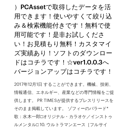
）PCAssetで取得したデータを活
用できます！使いやすくて絞り込
み＆検索機能付きです！無料で使
用可能です！是非お試しくださ
い！お見積もり無料！カスタマイ
ズ実績あり！ソフトのダウンロー
ドはコチラです！☆ver1.0.0.3へ
バージョンアップはコチラです！
2017年12月1日 することができます。機械、技術、
情報通信、エネルギー、産業などの専門情報をご提
供します。 PR TIMESが提供するプレスリリースを
そのまま掲載しています。 ゾフィーのバラード*
歌：水木一郎□オリジナル・カラオケ／インストゥ
ルメンタル□ 10. ウルトラマンエース［フルサイ