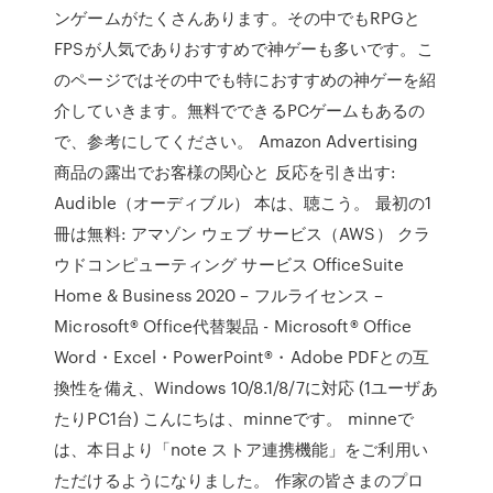
ンゲームがたくさんあります。その中でもRPGと
FPSが人気でありおすすめで神ゲーも多いです。こ
のページではその中でも特におすすめの神ゲーを紹
介していきます。無料でできるPCゲームもあるの
で、参考にしてください。 Amazon Advertising
商品の露出でお客様の関心と 反応を引き出す:
Audible（オーディブル） 本は、聴こう。 最初の1
冊は無料: アマゾン ウェブ サービス（AWS） クラ
ウドコンピューティング サービス OfficeSuite
Home & Business 2020 – フルライセンス –
Microsoft® Office代替製品 - Microsoft® Office
Word・Excel・PowerPoint®・Adobe PDFとの互
換性を備え、Windows 10/8.1/8/7に対応 (1ユーザあ
たりPC1台) こんにちは、minneです。 minneで
は、本日より「note ストア連携機能」をご利用い
ただけるようになりました。 作家の皆さまのプロ