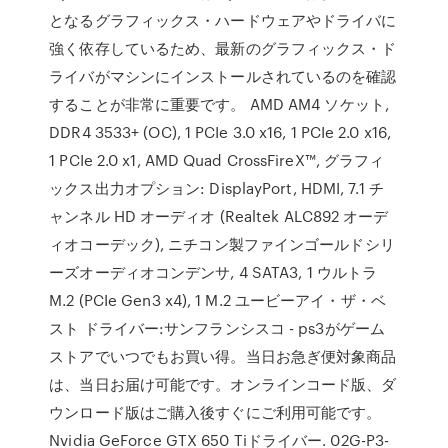
となるグラフィックス・ハードウェアやドライバに
強く依存しているため、最新のグラフィックス・ド
ライバがマシンにインストールされているのを確認
することが非常に重要です。 AMD AM4 ソケット,
DDR4 3533+ (OC), 1 PCIe 3.0 x16, 1 PCIe 2.0 x16,
1 PCIe 2.0 x1, AMD Quad CrossFireX™, グラフィ
ックス出力オプション: DisplayPort, HDMI, 7.1 チ
ャンネル HD オーディオ (Realtek ALC892 オーデ
ィオコーデック), ニチコン製ファインゴールドシリ
ーズオーディオコンデンサ, 4 SATA3, 1 ウルトラ
M.2 (PCIe Gen3 x4), 1 M.2 ユービーアイ・ザ・ベ
スト ドライバー:サンフランシスコ - ps3がゲーム
ストアでいつでもお買い得。当日お急ぎ便対象商品
は、当日お届け可能です。オンラインコード版、ダ
ウンロード版はご購入後すぐにご利用可能です。
Nvidia GeForce GTX 650 Tiドライバー. 02G-P3-