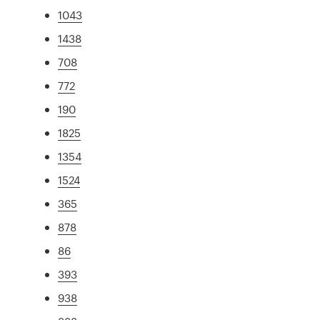
1043
1438
708
772
190
1825
1354
1524
365
878
86
393
938