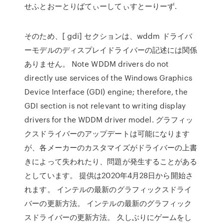
せふとおーとりばてぃーしてぃすとーりーず.
そのため、[ gdi] セクションは、wddm ドライバ
ーモデルのディスプレイドライバーの記述には関係
ありません。 Note WDDM drivers do not
directly use services of the Windows Graphics
Device Interface (GDI) engine; therefore, the
GDI section is not relevant to writing display
drivers for the WDDM driver model. グラフィッ
クスドライバーのアップデートは可能になります
が、各メーカーのカスタマイズがドライバーの上書
きによって失われたり、問題が発生することがある
としています。 提供は2020年4月28日から開始さ
れます。 インテルの最新のグラフィックスドライ
バーの更新方法。 インテルの最新のグラフィック
スドライバーの更新方法。 久しぶりにゲームをし