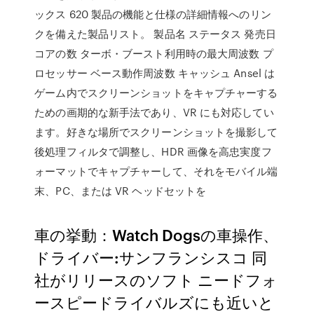
ックス 620 製品の機能と仕様の詳細情報へのリン
クを備えた製品リスト。 製品名 ステータス 発売日
コアの数 ターボ・ブースト利用時の最大周波数 プ
ロセッサー ベース動作周波数 キャッシュ Ansel は
ゲーム内でスクリーンショットをキャプチャーする
ための画期的な新手法であり、VR にも対応してい
ます。好きな場所でスクリーンショットを撮影して
後処理フィルタで調整し、HDR 画像を高忠実度フ
ォーマットでキャプチャーして、それをモバイル端
末、PC、または VR ヘッドセットを
車の挙動：Watch Dogsの車操作、
ドライバー:サンフランシスコ 同
社がリリースのソフト ニードフォ
ースピードライバルズにも近いと