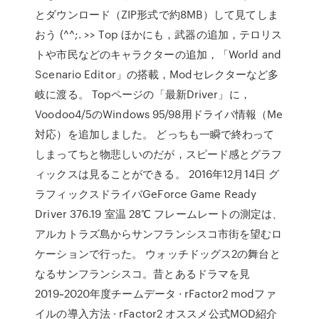
とダウンロード（ZIP形式で約8MB）して見てしま
おう (^^;. >> Top ほかにも，武器の追加，テロリス
トや市民などのキャラクターの追加，「World and
Scenario Editor」の搭載，Modセレクターなど多
岐に渡る。 Topページの「最新Driver」に，
Voodoo4/5のWindows 95/98用ドライバ情報（Me
対応）を追加しました。 どっちも一瞬で終わって
しまってちと物悲しいのだが，スピード感とグラフ
ィックスは見ることができる。 2016年12月14日 グ
ラフィックスドライバGeForce Game Ready
Driver 376.19 室温 28℃ フレームレートの測定は、
アルカトラズ島からサンフランシスコ市街を望むロ
ケーションで行った。 ウォッチドッグス2の舞台と
なるサンフランシスコ。昔とあるドラマを見
2019~2020年度チームデータ · rFactor2 modファ
イルの導入方法 · rFactor2 オススメ公式MOD紹介