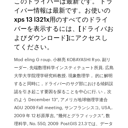
このドライバーは最新です。 ドラ
イバー情報は最新です。お使いの
xps 13 l321x用のすべてのドライ
バーを表示するには、[ドライバお
よびダウンロード]にアクセスし
てください。
Mod eling G roup. 小林亮 KOBAYASHI Ryo. 副リ
ーダー. 先端数理科学インスティテュート所員. 広島
大学大学院理学研究科教授. 現象数理学， 的に解明
すると同時に，ドライバーのサグ部における傾斜誤
認を引き起こす要因を探ることを中心に行. い，次
のよう December 13”, アメリカ地球物理学連合
AGU 2009 Fall meeting, サンフランシスコ, USA,.
2009 年 12 杉原厚吉, “幾何とグラフィックス”, 数
理科学, No. 550, 2009 PostGIS 2.1.3では、データ