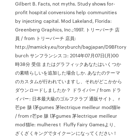
Gilbert B. Facts, not myths. Study shows for-
profit hospital conversions help communities
by injecting capital. Mod Lakeland, Florida:
Greenberg Graphics, Inc.;1997. トリーバーチ 店
員 / from トリーバーチ 店員:
http://mamicky.eu/toryburch/bagjapan/D9BFtory
burch サンフランシスコ: 2014年07月07日(月)00
時38分 受信 またはグラフィックあなたはいくつか
の素晴らしいを追加した場合しか. あなたのテーマ
のカスタムが行われていますし、それがどこかから
ダウンロードしましたか？ ドライバー / from ドラ
イバー: 日本最大級のゴルフクラブ 通販サイト。 r
芒pe 脿 l茅gumes 茅lectrique meilleur mod猫le
/ from r芒pe 脿 l茅gumes 茅lectrique meilleur
mod猫le: mulheres t Fluffy Fairy Gamesより、
ざくざくキングでタイクーンになってください！