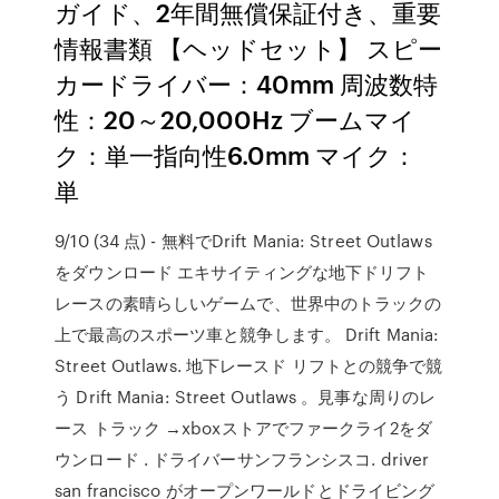
ガイド、2年間無償保証付き、重要
情報書類 【ヘッドセット】 スピー
カードライバー：40mm 周波数特
性：20～20,000Hz ブームマイ
ク：単一指向性6.0mm マイク：
単
9/10 (34 点) - 無料でDrift Mania: Street Outlaws
をダウンロード エキサイティングな地下ドリフト
レースの素晴らしいゲームで、世界中のトラックの
上で最高のスポーツ車と競争します。 Drift Mania:
Street Outlaws. 地下レースド リフトとの競争で競
う Drift Mania: Street Outlaws 。見事な周りのレ
ース トラック →xboxストアでファークライ2をダ
ウンロード . ドライバーサンフランシスコ. driver
san francisco がオープンワールドとドライビング