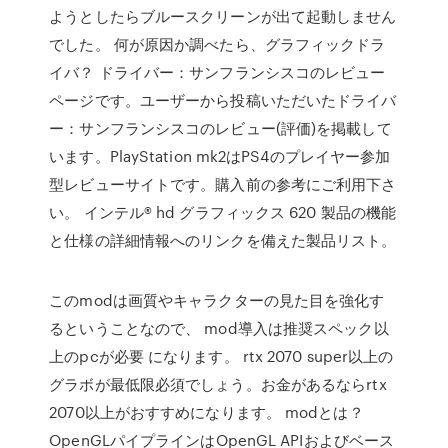
ようとしたらブルースクリーンが出て起動しません
でした。 何が原因か調べたら、グラフィックドラ
イバ？ ドライバー：サンフランシスコのレビュー
ページです。ユーザーから投稿いただいたドライバ
ー：サンフランシスコのレビュー(評価)を掲載して
います。PlayStation mk2はPS4のプレイヤー参加
型レビューサイトです。購入前の参考にご利用下さ
い。 インテル® hd グラフィックス 620 製品の機能
と仕様の詳細情報へのリンクを備えた製品リスト。
このmodは画質やキャラクターの見た目を強化す
るということなので、 mod導入は推奨スペック以
上のpcが必要 になります。 rtx 2070 super以上の
グラボが最低限必須でしょう。お金があるならrtx
2070以上がおすすめになります。 modとは？
OpenGLパイプラインはOpenGL APIおよびベース