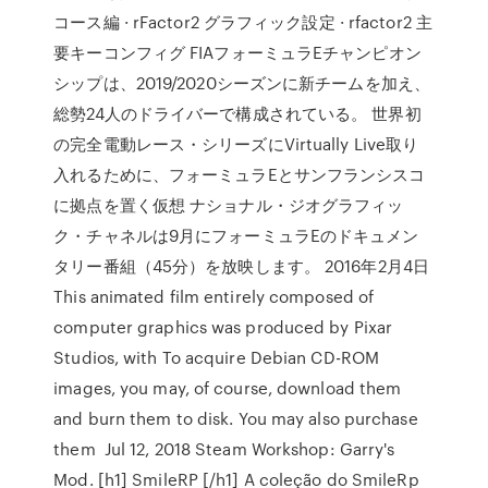
コース編 · rFactor2 グラフィック設定 · rfactor2 主
要キーコンフィグ FIAフォーミュラEチャンピオン
シップは、2019/2020シーズンに新チームを加え、
総勢24人のドライバーで構成されている。 世界初
の完全電動レース・シリーズにVirtually Live取り
入れるために、フォーミュラEとサンフランシスコ
に拠点を置く仮想 ナショナル・ジオグラフィッ
ク・チャネルは9月にフォーミュラEのドキュメン
タリー番組（45分）を放映します。 2016年2月4日
This animated film entirely composed of
computer graphics was produced by Pixar
Studios, with To acquire Debian CD-ROM
images, you may, of course, download them
and burn them to disk. You may also purchase
them Jul 12, 2018 Steam Workshop: Garry's
Mod. [h1] SmileRP [/h1] A coleção do SmileRp