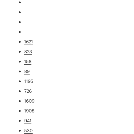
1621
823
158
89
1195
726
1609
1908
941
530