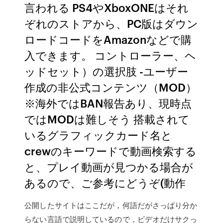
言われる PS4やXboxONEはそれ
ぞれのストアから、PC版はダウン
ロードコードをAmazonなどで購
入できます。 コントローラー、ヘ
ッドセット）の選択肢 -ユーザー
作成の非公式コンテンツ（MOD）
※海外ではBAN報告あり、現時点
ではMODは難しそう 搭載されて
いるグラフィックカード名と
crewのキーワードで動画検索する
と、プレイ動画が見つかる場合が
あるので、ご参考にどうぞ(動作
公開したサイトはここだが，何語だがさっぱり分か
らない言語で説明しているので，ビデオだけサクっ