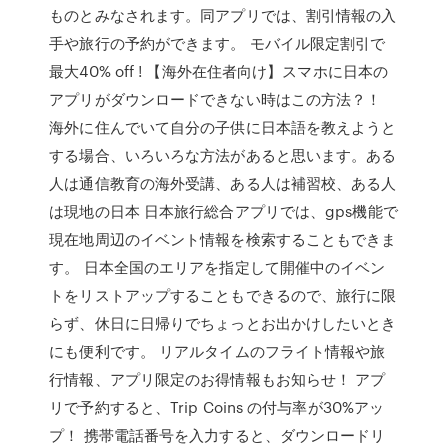
ものとみなされます。同アプリでは、割引情報の入
手や旅行の予約ができます。 モバイル限定割引で
最大40% off ! 【海外在住者向け】スマホに日本の
アプリがダウンロードできない時はこの方法？！
海外に住んでいて自分の子供に日本語を教えようと
する場合、いろいろな方法があると思います。ある
人は通信教育の海外受講、ある人は補習校、ある人
は現地の日本 日本旅行総合アプリでは、gps機能で
現在地周辺のイベント情報を検索することもできま
す。 日本全国のエリアを指定して開催中のイベン
トをリストアップすることもできるので、旅行に限
らず、休日に日帰りでちょっとお出かけしたいとき
にも便利です。 リアルタイムのフライト情報や旅
行情報、アプリ限定のお得情報もお知らせ！ アプ
リで予約すると、Trip Coins の付与率が30%アッ
プ！ 携帯電話番号を入力すると、ダウンロードリ