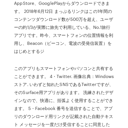
AppStore、GooglePlayからダウンロードできま
す。 2018年6月12日 まっぷるリンクはこの1年間の
コンテンツダウンロード数が500万を超え、ユーザ
ーの約1/3が実際に旅先で利用している、No.1旅行
アプリです。昨今、スマートフォンの位置情報を利
用し、Beacon（ビーコン、電波の受発信装置）を
はじめとするジ
このアプリもスマートフォンやパソコンと共有する
ことができます。 4・Twitter. 画像出典：Windows
ストア. いわずと知れたSNSであるTwitterですが、
そのSurface用アプリがあります。 洗練されたデザ
インなので、快適に、括弧よく使用することができ
ます。 5・Facebook 番号を送信することで、アプ
リのダウンロード用リンクが記載された自動テキス
ト メッセージを一度だけ受信することに同意した