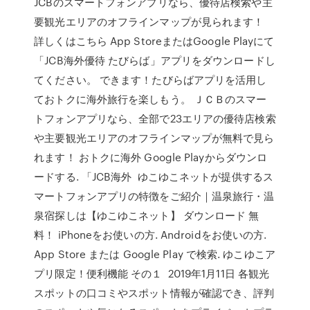
JCBのスマートフォンアプリなら、優待店検索や主
要観光エリアのオフラインマップが見られます！
詳しくはこちら App StoreまたはGoogle Playにて
「JCB海外優待 たびらば」アプリをダウンロードし
てください。 できます！たびらばアプリを活用し
ておトクに海外旅行を楽しもう。 ＪＣＢのスマー
トフォンアプリなら、全部で23エリアの優待店検索
や主要観光エリアのオフラインマップが無料で見ら
れます！ おトクに海外 Google Playからダウンロ
ードする. 「JCB海外 ゆこゆこネットが提供するス
マートフォンアプリの特徴をご紹介｜温泉旅行・温
泉宿探しは【ゆこゆこネット】 ダウンロード 無
料！ iPhoneをお使いの方. Androidをお使いの方.
App Store または Google Play で検索. ゆこゆこア
プリ限定！便利機能 その１ 2019年1月11日 各観光
スポットの口コミやスポット情報が確認でき、評判