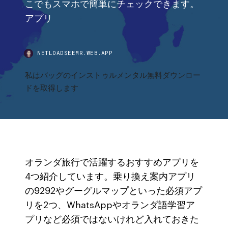
こでもスマホで簡単にチェックできます。
アプリ
NETLOADSEEMR.WEB.APP
私はバッグのインストゥルメンタル無料ダウンロー
ドを取得します
オランダ旅行で活躍するおすすめアプリを
4つ紹介しています。乗り換え案内アプリ
の9292やグーグルマップといった必須アプ
リを2つ、WhatsAppやオランダ語学習ア
プリなど必須ではないけれど入れておきた