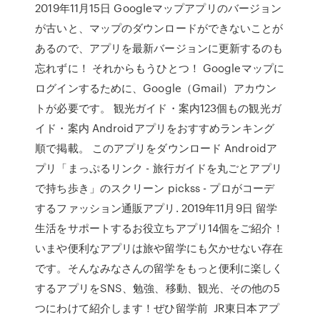
2019年11月15日 Googleマップアプリのバージョン
が古いと、マップのダウンロードができないことが
あるので、アプリを最新バージョンに更新するのも
忘れずに！ それからもうひとつ！ Googleマップに
ログインするために、Google（Gmail）アカウン
トが必要です。 観光ガイド・案内123個もの観光ガ
イド・案内 Androidアプリをおすすめランキング
順で掲載。 このアプリをダウンロード Androidア
プリ「まっぷるリンク - 旅行ガイドを丸ごとアプリ
で持ち歩き」のスクリーン pickss - プロがコーデ
するファッション通販アプリ. 2019年11月9日 留学
生活をサポートするお役立ちアプリ14個をご紹介！
いまや便利なアプリは旅や留学にも欠かせない存在
です。そんなみなさんの留学をもっと便利に楽しく
するアプリをSNS、勉強、移動、観光、その他の5
つにわけて紹介します！ぜひ留学前 JR東日本アプ