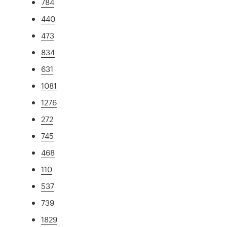
784
440
473
834
631
1081
1276
272
745
468
110
537
739
1829