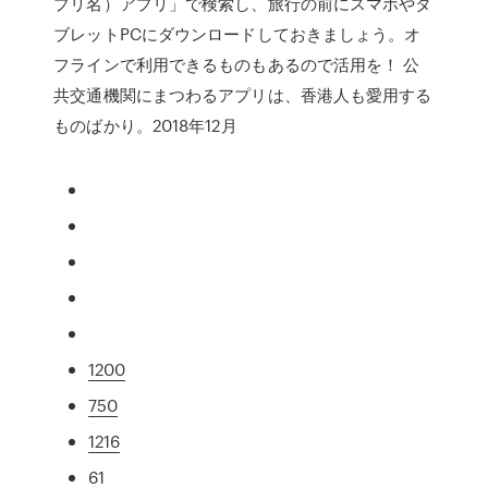
プリ名）アプリ」で検索し、旅行の前にスマホやタ
ブレットPCにダウンロードしておきましょう。オ
フラインで利用できるものもあるので活用を！ 公
共交通機関にまつわるアプリは、香港人も愛用する
ものばかり。2018年12月
1200
750
1216
61