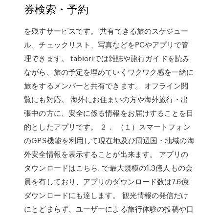
券検索・予約
を残すサービスです。 共有できる旅のスケジュー
ル、チェックリスト、写真などをPCやアプリで管
理できます。 tabioriでは雑誌や旅行ガイドを読み
ながら、旅の予定を埋めていくワクワク感を一緒に
旅をするメンバーと共有できます。 オフライン閲
覧にも対応。 海外にお住まいの方や海外旅行・出
張中の方に、安全に係る情報をお届けすることを目
的としたアプリです。 ２． （１）スマートフォン
のGPS機能を利用して現在地及び周辺国・地域の海
外安全情報を表示することが出来ます。 アプリの
ダウンロードはこちら. で最大規模の1.3億人もの会
員を有しており、アプリのダウンロード数は7.6億
ダウンロードにも達します。 観光情報の発信だけ
にとどまらず、ユーザーによる旅行体験の投稿や口