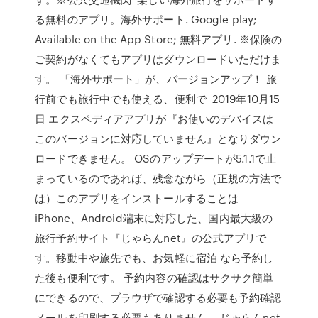
る無料のアプリ。海外サポート. Google play;
Available on the App Store; 無料アプリ. ※保険の
ご契約がなくてもアプリはダウンロードいただけま
す。 「海外サポート」が、バージョンアップ！ 旅
行前でも旅行中でも使える、便利で 2019年10月15
日 エクスペディアアプリが『お使いのデバイスは
このバージョンに対応していません』となりダウン
ロードできません。 OSのアップデートが5.1.1で止
まっているのであれば、残念ながら（正規の方法で
は）このアプリをインストールすることは
iPhone、Android端末に対応した、国内最大級の
旅行予約サイト『じゃらんnet』の公式アプリで
す。移動中や旅先でも、お気軽に宿泊 なら予約し
た後も便利です。 予約内容の確認はサクサク簡単
にできるので、ブラウザで確認する必要も予約確認
メールを印刷する必要もありません。 じゃらんnet