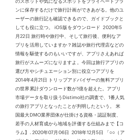
のスポットや気になるスポットをプライベートプラ
ンに保存するだけで旅行計画ができあがる。他のユ
ーザーの旅行記も確認できるので、ガイドブックと
しても役に立つ。 iOS版をダウンロード 2020年5
月22日 旅行時や旅行中、そして旅行後、便利なア
プリを活用していますか？雑誌や旅行代理店などの
情報を駆使するのもいいですが、アプリさえあれば
旅行がスムーズになりますよ。今回は旅行アプリの
選び方やシチュエーション別に役立つアプリを
2014年4月21日 トリップアドバイザーの無料アプリ
の世界累計ダウンロード数が1億を超えた。アプリ
市場データを取り扱うDistimo社の調査で、1番人気
の旅行アプリとなったことが判明したという。 米
国最大DMO業界団体が仕掛ける資格・認証制度、
若手の人材育成から地域を評価する仕組みまで【コ
ラム】. 2020年07月06日 2018年12月5日 「○○（ア