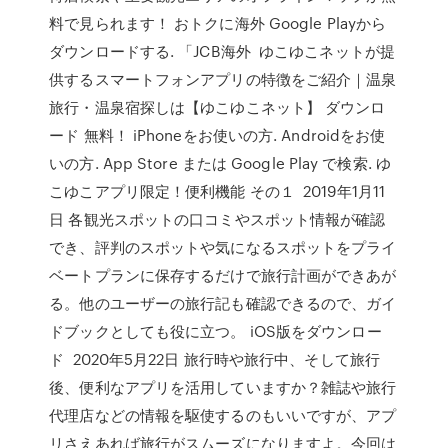
料で見られます！ おトクに海外 Google Playから
ダウンロードする. 「JCB海外 ゆこゆこネットが提
供するスマートフォンアプリの特徴をご紹介｜温泉
旅行・温泉宿探しは【ゆこゆこネット】 ダウンロ
ード 無料！ iPhoneをお使いの方. Androidをお使
いの方. App Store または Google Play で検索. ゆ
こゆこアプリ限定！便利機能 その１ 2019年1月11
日 各観光スポットの口コミやスポット情報が確認
でき、評判のスポットや気になるスポットをプライ
ベートプランに保存するだけで旅行計画ができあが
る。他のユーザーの旅行記も確認できるので、ガイ
ドブックとしても役に立つ。 iOS版をダウンロー
ド 2020年5月22日 旅行時や旅行中、そして旅行
後、便利なアプリを活用していますか？雑誌や旅行
代理店などの情報を駆使するのもいいですが、アプ
リさえあれば旅行がスムーズになりますよ。今回は