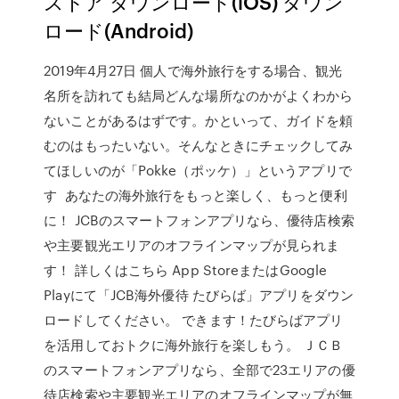
ストア ダウンロード(iOS) ダウン
ロード(Android)
2019年4月27日 個人で海外旅行をする場合、観光
名所を訪れても結局どんな場所なのかがよくわから
ないことがあるはずです。かといって、ガイドを頼
むのはもったいない。そんなときにチェックしてみ
てほしいのが「Pokke（ポッケ）」というアプリで
す あなたの海外旅行をもっと楽しく、もっと便利
に！ JCBのスマートフォンアプリなら、優待店検索
や主要観光エリアのオフラインマップが見られま
す！ 詳しくはこちら App StoreまたはGoogle
Playにて「JCB海外優待 たびらば」アプリをダウン
ロードしてください。 できます！たびらばアプリ
を活用しておトクに海外旅行を楽しもう。 ＪＣＢ
のスマートフォンアプリなら、全部で23エリアの優
待店検索や主要観光エリアのオフラインマップが無